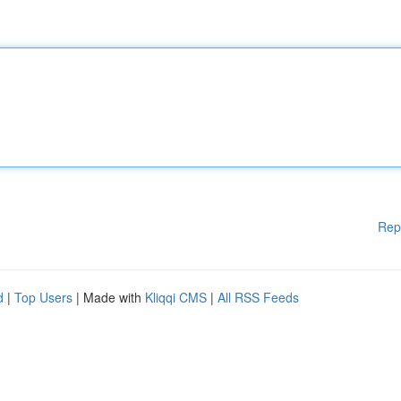
Rep
d
|
Top Users
| Made with
Kliqqi CMS
|
All RSS Feeds