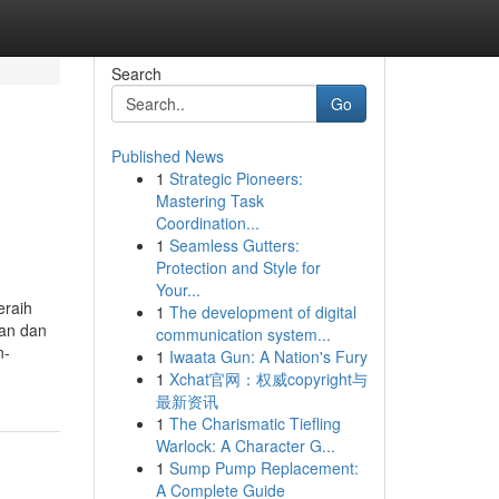
Search
Go
Published News
1
Strategic Pioneers:
Mastering Task
Coordination...
1
Seamless Gutters:
Protection and Style for
Your...
eraih
1
The development of digital
an dan
communication system...
n-
1
Iwaata Gun: A Nation's Fury
1
Xchat官网：权威copyright与
最新资讯
1
The Charismatic Tiefling
Warlock: A Character G...
1
Sump Pump Replacement:
A Complete Guide