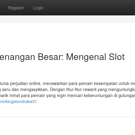
Register
Login
enangan Besar: Mengenal Slot
i dunia perjudian online, menawarkan para pemain kesempatan untuk m
eru dan mengasyikkan. Dengan fitur-fitur reward yang menguntungk
narik minat para pemain yang ingin mencari keberuntungan di gulunga
ers/kingstondrake31