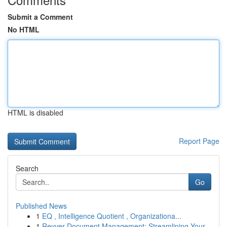
Submit a Comment
No HTML
HTML is disabled
Report Page
Search
Go
Published News
1
EQ , Intelligence Quotient , Organizationa...
1
Revver Document Management: Streamlining Your