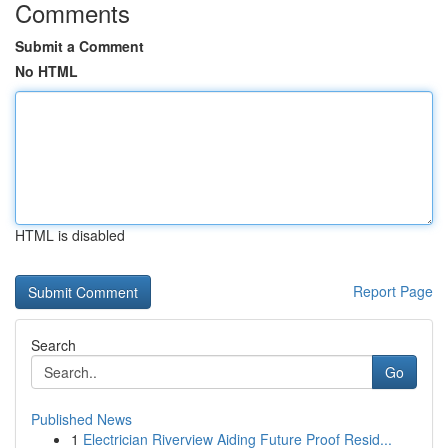
Comments
Submit a Comment
No HTML
HTML is disabled
Report Page
Search
Go
Published News
1
Electrician Riverview Aiding Future Proof Resid...