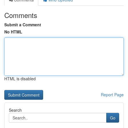
Comments
Submit a Comment
No HTML
HTML is disabled
Report Page
Search
Go