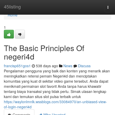
Home
45listing
Togg
navi
Home
1
The Basic Principles Of
negeri4d
francisp651gos1
538 days ago
News
Discuss
Pengalaman pengguna yang baik dan konten yang menarik akan
meningkatkan retensi pemain Negeri4d dan menciptakan
komunitas yang kuat di sekitar video game tersebut. Anda dapat
menikmati permainan slot favorit Anda tanpa harus khawatir
tentang biaya transaksi yang tidak perlu. Simak ulasan lengkap
kami dan temukan situs slot pulsa terbaik untuk
https://waylonlmnlk.wssblogs.com/33084970/an-unbiased-view-
of-login-negeri4d
Comments
Who Upvoted