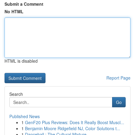
Submit a Comment
No HTML
HTML is disabled
Report Page
Search
Go
Published News
1
GenF20 Plus Reviews: Does It Really Boost Muscl...
1
Benjamin Moore Ridgefield NJ, Color Solutions t...
1
Dancehall : The Cultural Mixture