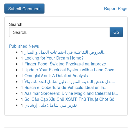
Report Page
Search
Go
Published News
1
العروض التفاعلية في اجتماعات العمل و المدار...
1
Looking for Your Dream Home?
1
Finger Food: Świetne Przekąski na Imprezę
1
Update Your Electrical System with a Lane Cove ...
1
OmeglatV.net: A Detailed Analysis
1
نقل عفش المدينة المنورة: دليل شامل للخدمات والأ...
1
Busca el Cobertura de Vehículo Ideal en la...
1
Aasimar Sorcerers: Divine Magic and Celestial B...
1
Soi Cầu Cặp Xỉu Chủ XSMT: Thủ Thuật Chốt Số
1
تقرير فني شامل: دليل إرشادي