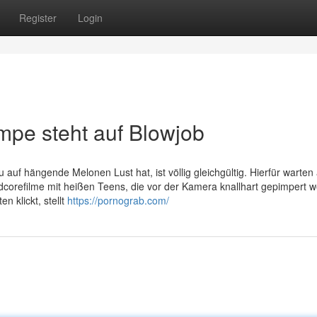
Register
Login
mpe steht auf Blowjob
 auf hängende Melonen Lust hat, ist völlig gleichgültig. Hierfür warten
corefilme mit heißen Teens, die vor der Kamera knallhart gepimpert 
n klickt, stellt
https://pornograb.com/