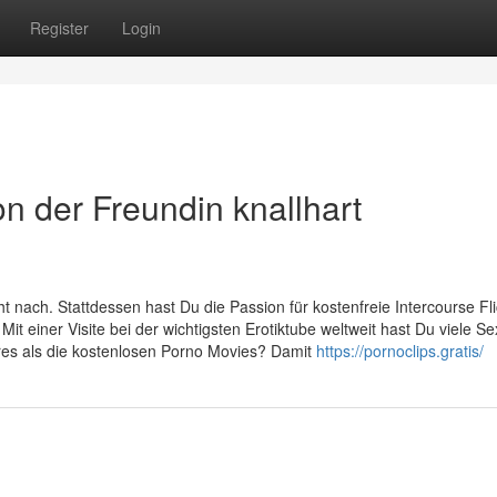
Register
Login
n der Freundin knallhart
 nach. Stattdessen hast Du die Passion für kostenfreie Intercourse Fl
t einer Visite bei der wichtigsten Erotiktube weltweit hast Du viele Se
res als die kostenlosen Porno Movies? Damit
https://pornoclips.gratis/