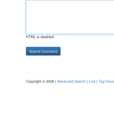
HTML is disabled
Copyright © 2026 |
Advanced Search
|
Live
|
Tag Clou