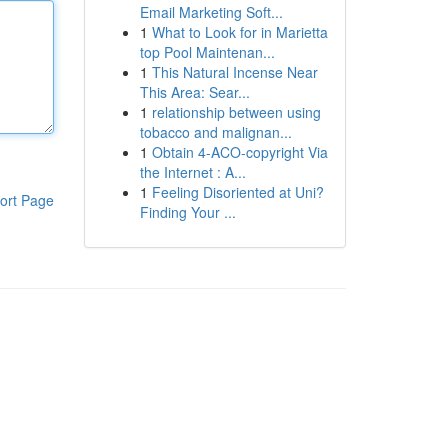
Email Marketing Soft...
1
What to Look for in Marietta
top Pool Maintenan...
1
This Natural Incense Near
This Area: Sear...
1
relationship between using
tobacco and malignan...
1
Obtain 4-ACO-copyright Via
the Internet : A...
1
Feeling Disoriented at Uni?
ort Page
Finding Your ...