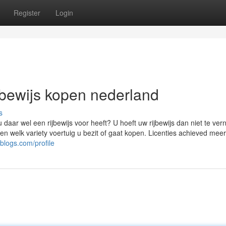
Register
Login
jbewijs kopen nederland
s
u daar wel een rijbewijs voor heeft? U hoeft uw rijbewijs dan niet te ve
ken welk variety voertuig u bezit of gaat kopen. Licenties achieved mee
blogs.com/profile