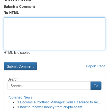
Submit a Comment
No HTML
HTML is disabled
Report Page
Search
Go
Published News
1
Become a Portfolio Manager: Your Resource to Ke...
1
how to recover money from crypto scam