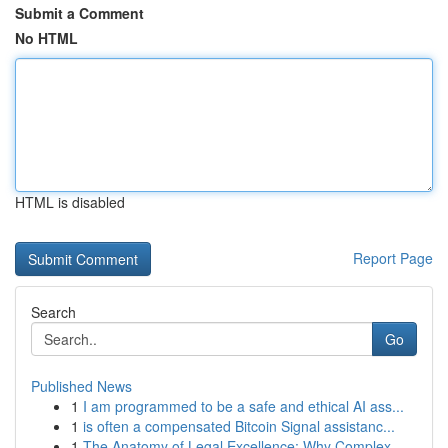
Submit a Comment
No HTML
HTML is disabled
Report Page
Search
Go
Published News
1
I am programmed to be a safe and ethical AI ass...
1
is often a compensated Bitcoin Signal assistanc...
1
The Anatomy of Legal Excellence: Why Complex