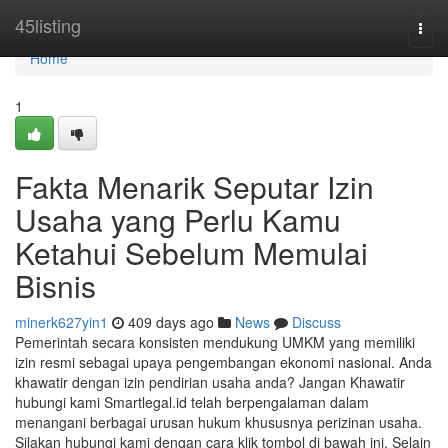
Home
45listing
Togg
navi
Home
1
Fakta Menarik Seputar Izin
Usaha yang Perlu Kamu
Ketahui Sebelum Memulai
Bisnis
minerk627yin1
409 days ago
News
Discuss
Pemerintah secara konsisten mendukung UMKM yang memiliki
izin resmi sebagai upaya pengembangan ekonomi nasional. Anda
khawatir dengan izin pendirian usaha anda? Jangan Khawatir
hubungi kami Smartlegal.id telah berpengalaman dalam
menangani berbagai urusan hukum khususnya perizinan usaha.
Silakan hubungi kami dengan cara klik tombol di bawah ini. Selain