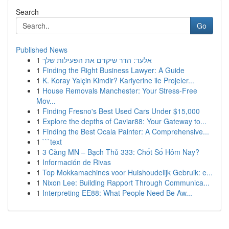
Search
Go
Published News
1
אלעד: הדר שיקדם את הפעילות שלך
1
Finding the Right Business Lawyer: A Guide
1
K. Koray Yalçin Kimdir? Kariyerine ile Projeler...
1
House Removals Manchester: Your Stress-Free
Mov...
1
Finding Fresno's Best Used Cars Under $15,000
1
Explore the depths of Caviar88: Your Gateway to...
1
Finding the Best Ocala Painter: A Comprehensive...
1
```text
1
3 Càng MN – Bạch Thủ 333: Chốt Số Hôm Nay?
1
Información de Rivas
1
Top Mokkamachines voor Huishoudelijk Gebruik: e...
1
Nixon Lee: Building Rapport Through Communica...
1
Interpreting EE88: What People Need Be Aw...