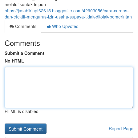
melalui kontak telpon
https://jasabikinpt62615.bloggosite.com/42903056/cara-cerdas-
dan-efektif-mengurus-izin-usaha-supaya-tidak-ditolak-pemerintah
Comments
Who Upvoted
Comments
Submit a Comment
No HTML
HTML is disabled
Report Page