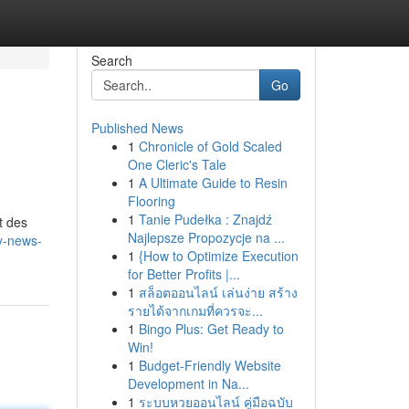
Search
Go
Published News
1
Chronicle of Gold Scaled
One Cleric's Tale
1
A Ultimate Guide to Resin
Flooring
1
Tanie Pudełka : Znajdź
t des
Najlepsze Propozycje na ...
y-news-
1
{How to Optimize Execution
for Better Profits |...
1
สล็อตออนไลน์ เล่นง่าย สร้าง
รายได้จากเกมที่ควรจะ...
1
Bingo Plus: Get Ready to
Win!
1
Budget-Friendly Website
Development in Na...
1
ระบบหวยออนไลน์ คู่มือฉบับ