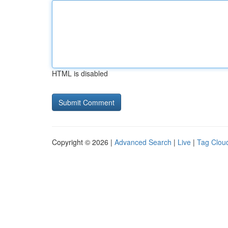
HTML is disabled
Copyright © 2026 |
Advanced Search
|
Live
|
Tag Clou