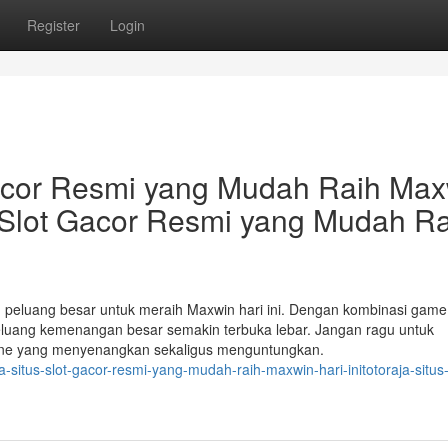
Register
Login
acor Resmi yang Mudah Raih Max
 Slot Gacor Resmi yang Mudah Ra
 peluang besar untuk meraih Maxwin hari ini. Dengan kombinasi game
peluang kemenangan besar semakin terbuka lebar. Jangan ragu untuk
ine yang menyenangkan sekaligus menguntungkan.
itus-slot-gacor-resmi-yang-mudah-raih-maxwin-hari-initotoraja-situs-