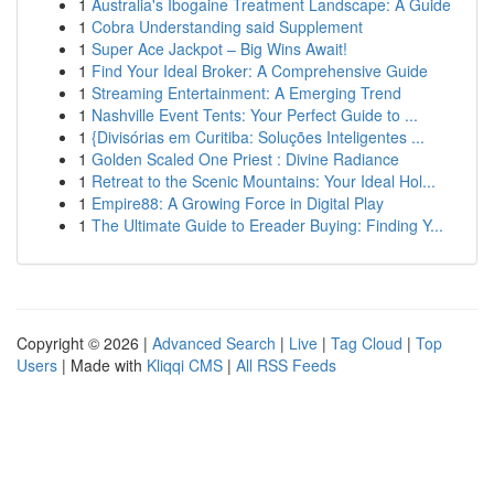
1
Australia's Ibogaine Treatment Landscape: A Guide
1
Cobra Understanding said Supplement
1
Super Ace Jackpot – Big Wins Await!
1
Find Your Ideal Broker: A Comprehensive Guide
1
Streaming Entertainment: A Emerging Trend
1
Nashville Event Tents: Your Perfect Guide to ...
1
{Divisórias em Curitiba: Soluções Inteligentes ...
1
Golden Scaled One Priest : Divine Radiance
1
Retreat to the Scenic Mountains: Your Ideal Hol...
1
Empire88: A Growing Force in Digital Play
1
The Ultimate Guide to Ereader Buying: Finding Y...
Copyright © 2026 |
Advanced Search
|
Live
|
Tag Cloud
|
Top
Users
| Made with
Kliqqi CMS
|
All RSS Feeds