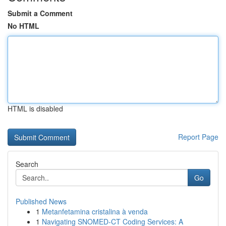
Submit a Comment
No HTML
HTML is disabled
Report Page
Search
Go
Published News
1
Metanfetamina cristalina à venda
1
Navigating SNOMED-CT Coding Services: A