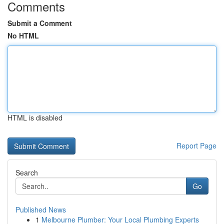
Comments
Submit a Comment
No HTML
HTML is disabled
Report Page
Search
Go
Published News
1
Melbourne Plumber: Your Local Plumbing Experts