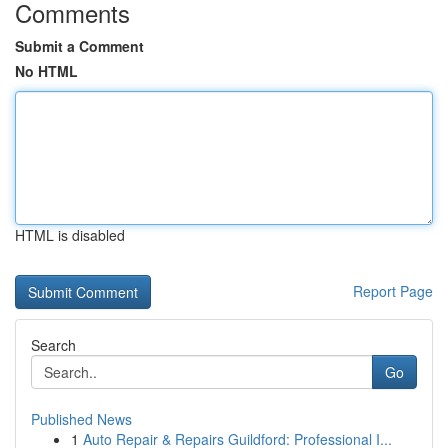
Comments
Submit a Comment
No HTML
HTML is disabled
Report Page
Search
Go
Published News
1
Auto Repair & Repairs Guildford: Professional I...