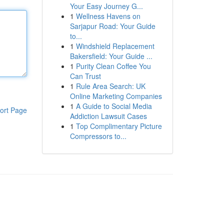
Your Easy Journey G...
1
Wellness Havens on
Sarjapur Road: Your Guide
to...
1
Windshield Replacement
Bakersfield: Your Guide ...
1
Purity Clean Coffee You
Can Trust
1
Rule Area Search: UK
Online Marketing Companies
1
A Guide to Social Media
ort Page
Addiction Lawsuit Cases
1
Top Complimentary Picture
Compressors to...