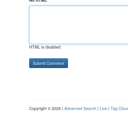
No HTML
HTML is disabled
Copyright © 2026 |
Advanced Search
|
Live
|
Tag Clou