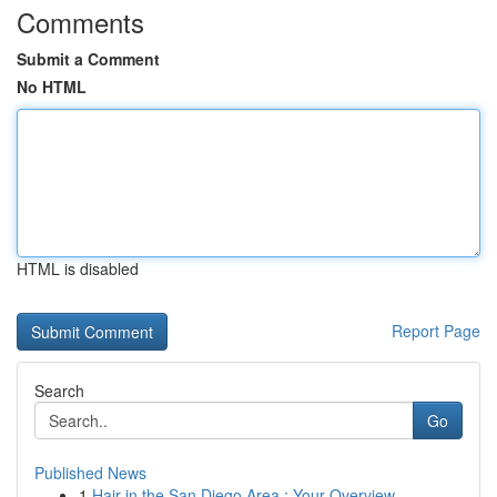
Comments
Submit a Comment
No HTML
HTML is disabled
Report Page
Search
Go
Published News
1
Hair in the San Diego Area : Your Overview ...