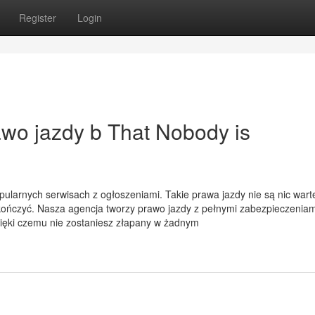
Register
Login
awo jazdy b That Nobody is
larnych serwisach z ogłoszeniami. Takie prawa jazdy nie są nic wart
ończyć. Nasza agencja tworzy prawo jazdy z pełnymi zabezpieczeniam
ięki czemu nie zostaniesz złapany w żadnym