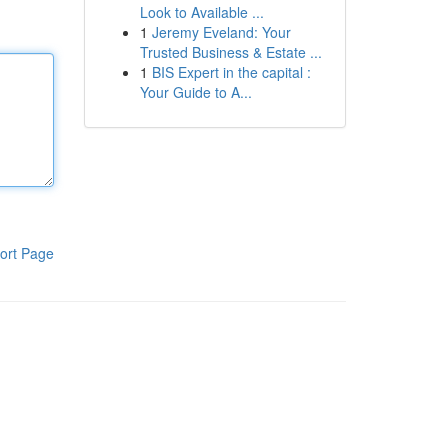
Look to Available ...
1
Jeremy Eveland: Your
Trusted Business & Estate ...
1
BIS Expert in the capital :
Your Guide to A...
ort Page