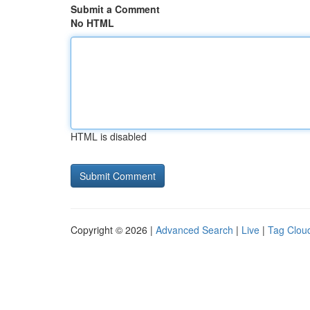
Submit a Comment
No HTML
HTML is disabled
Copyright © 2026 |
Advanced Search
|
Live
|
Tag Clou