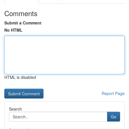
Comments
Submit a Comment
No HTML
HTML is disabled
Report Page
Search
Go