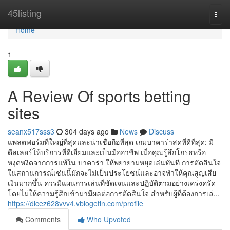
Home
45listing
Togg
navi
Home
1
A Review Of sports betting
sites
seanx517sss3
304 days ago
News
Discuss
แพลตฟอร์มที่ใหญ่ที่สุดและน่าเชื่อถือที่สุด เกมบาคาร่าสดที่ดีที่สุด: มี
ดีลเลอร์ให้บริการที่ดีเยี่ยมและเป็นมืออาชีพ เมื่อคุณรู้สึกโกรธหรือ
หงุดหงิดจากการแพ้ใน บาคาร่า ให้พยายามหยุดเล่นทันที การตัดสินใจ
ในสถานการณ์เช่นนี้มักจะไม่เป็นประโยชน์และอาจทำให้คุณสูญเสีย
เงินมากขึ้น ควรมีแผนการเล่นที่ชัดเจนและปฏิบัติตามอย่างเคร่งครัด
โดยไม่ให้ความรู้สึกเข้ามามีผลต่อการตัดสินใจ สำหรับผู้ที่ต้องการเล่...
https://dicez628vvv4.vblogetin.com/profile
Comments
Who Upvoted