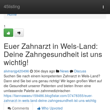
Home
45listing
Togg
navi
Home
1
Euer Zahnarzt in Wels-Land:
Deine Zahngesundheit ist uns
wichtig!
alvinsnjg420496
304 days ago
News
Discuss
Suchen Sie nach einem kompetenten Zahnarzt in Wels-Land?
Dann sind Sie bei uns genau richtig! Wir legen großen Wert auf
die Gesundheit unserer Patienten und bieten Ihnen eine
umfassende Palette an zahnmedizinischen
https://tiannawaeu159486.blog5star.com/37478355/euer-
zahnarzt-in-wels-land-deine-zahngesundheit-ist-uns-wichtig
Comments
Who Upvoted