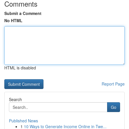
Comments
Submit a Comment
No HTML
HTML is disabled
Report Page
Search
Go
Published News
1
10 Ways to Generate Income Online in Twe...