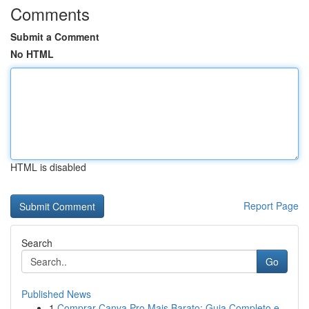
Comments
Submit a Comment
No HTML
HTML is disabled
Report Page
Search
Go
Published News
1
Comprar Canva Pro Mais Barato: Guia Completo e