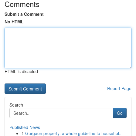
Comments
Submit a Comment
No HTML
HTML is disabled
Report Page
Search
Go
Published News
1
Gurgaon property: a whole guideline to househol...