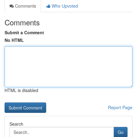
Comments
Who Upvoted
Comments
Submit a Comment
No HTML
HTML is disabled
Report Page
Search
Go