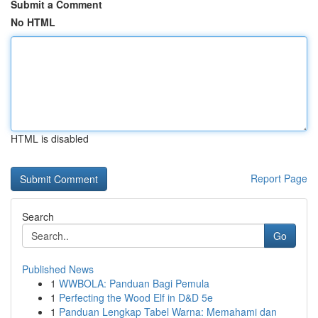
Submit a Comment
No HTML
HTML is disabled
Report Page
Search
Go
Published News
1
WWBOLA: Panduan Bagi Pemula
1
Perfecting the Wood Elf in D&D 5e
1
Panduan Lengkap Tabel Warna: Memahami dan