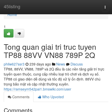
Home
45listing
Togg
navi
Home
1
Tong quan giai tri truc tuyen
TP88 88VV VN88 789P 2Q
philw627ssr3
239 days ago
News
Discuss
TP88, 88VV, VN88, 789P và 2Q đều là các nền tảng giải trí trực
tuyến quen thuộc, cung cấp nhiều loại trò chơi và dịch vụ số.
TP88 có giao diện dễ dùng và tốc độ xử lý ổn định. 88VV chú
trọng bảo mật và cập nhật thường xuyên.
https://ramseym542pai1.bmswiki.com/user
Comments
Who Upvoted
Comments