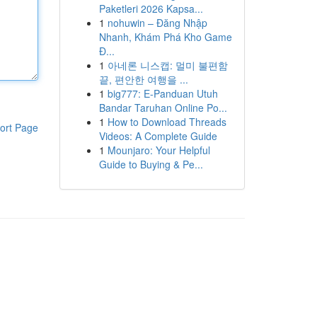
Paketleri 2026 Kapsa...
1
nohuwin – Đăng Nhập
Nhanh, Khám Phá Kho Game
Đ...
1
아네론 니스캡: 멀미 불편함
끝, 편안한 여행을 ...
1
big777: E-Panduan Utuh
Bandar Taruhan Online Po...
1
How to Download Threads
ort Page
Videos: A Complete Guide
1
Mounjaro: Your Helpful
Guide to Buying & Pe...