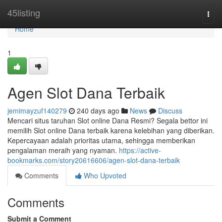
Home
45listing
Togg
navi
Home
1
Agen Slot Dana Terbaik
jemimayzuf140279
240 days ago
News
Discuss
Mencari situs taruhan Slot online Dana Resmi? Segala bettor ini
memilih Slot online Dana terbaik karena kelebihan yang diberikan.
Kepercayaan adalah prioritas utama, sehingga memberikan
pengalaman meraih yang nyaman.
https://active-
bookmarks.com/story20616606/agen-slot-dana-terbaik
Comments
Who Upvoted
Comments
Submit a Comment