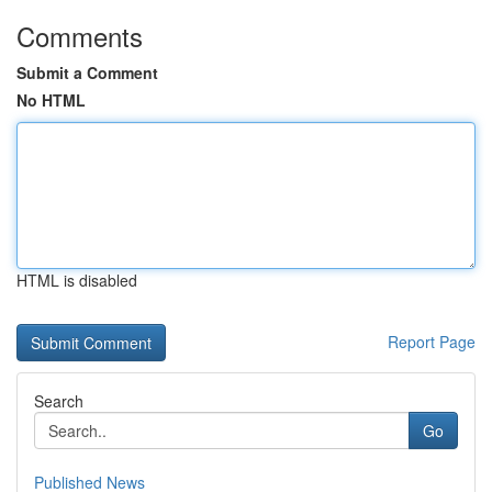
Comments
Submit a Comment
No HTML
HTML is disabled
Report Page
Search
Go
Published News