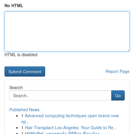
No HTML
HTML is disabled
Report Page
Search
Go
Published News
1
Advanced computing techniques open brand-new
op...
1
Hair Transplant Los Angeles: Your Guide to Re...
1
HitWinBet: แพลตฟอร์ม ที่ดีที่สุด ที่คุณต้อง ...