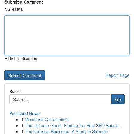
Submit a Comment
No HTML
HTML is disabled
Report Page
Search
Go
Published News
1
Mombasa Companions
1
The Ultimate Guide: Finding the Best SEO Specia...
1
The Colossal Barbarian: A Study in Strength