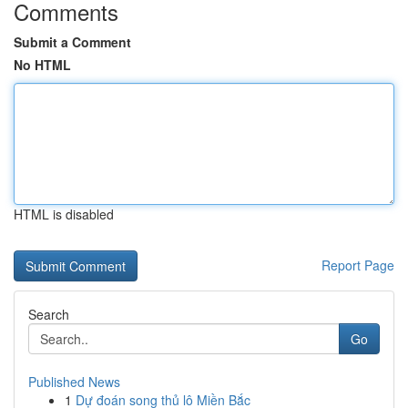
Comments
Submit a Comment
No HTML
HTML is disabled
Report Page
Search
Go
Published News
1
Dự đoán song thủ lô Miền Bắc