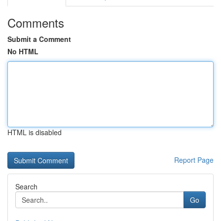
Comments
Submit a Comment
No HTML
HTML is disabled
Report Page
Search
Go