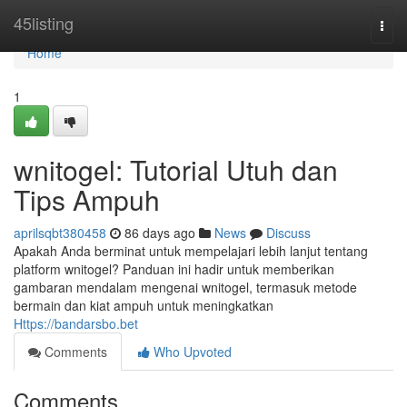
Home
45listing
Togg
navi
Home
1
wnitogel: Tutorial Utuh dan
Tips Ampuh
aprilsqbt380458
86 days ago
News
Discuss
Apakah Anda berminat untuk mempelajari lebih lanjut tentang
platform wnitogel? Panduan ini hadir untuk memberikan
gambaran mendalam mengenai wnitogel, termasuk metode
bermain dan kiat ampuh untuk meningkatkan
Https://bandarsbo.bet
Comments
Who Upvoted
Comments