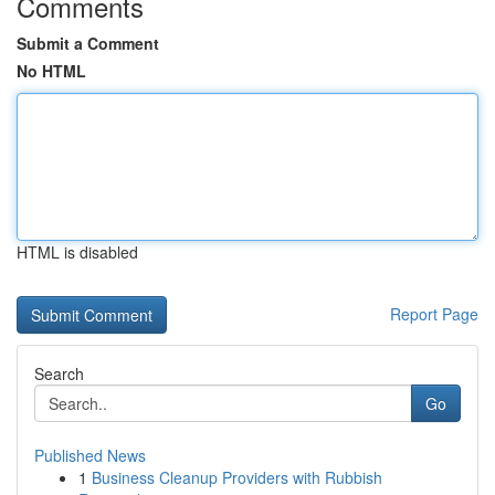
Comments
Submit a Comment
No HTML
HTML is disabled
Report Page
Search
Go
Published News
1
Business Cleanup Providers with Rubbish