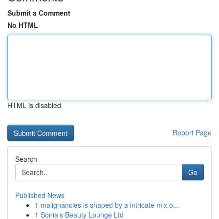
Submit a Comment
No HTML
HTML is disabled
Report Page
Search
Go
Published News
1
malignancies is shaped by a intricate mix o...
1
Sonia's Beauty Lounge Ltd