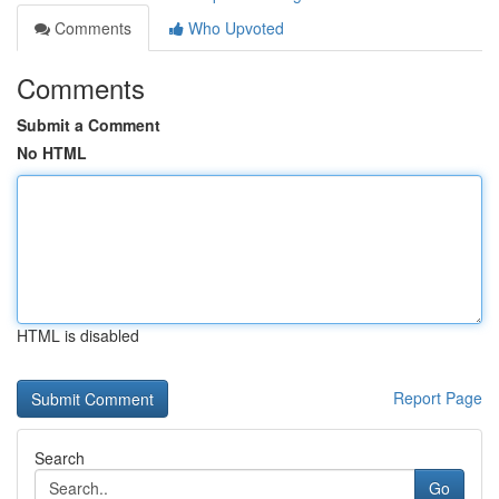
Comments
Who Upvoted
Comments
Submit a Comment
No HTML
HTML is disabled
Report Page
Search
Go