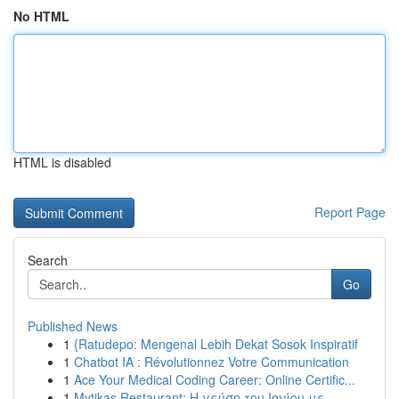
No HTML
HTML is disabled
Report Page
Search
Go
Published News
1
{Ratudepo: Mengenal Lebih Dekat Sosok Inspiratif
1
Chatbot IA : Révolutionnez Votre Communication
1
Ace Your Medical Coding Career: Online Certific...
1
Mytikas Restaurant: Η γεύση του Ιονίου με