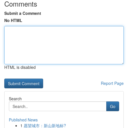
Comments
Submit a Comment
No HTML
HTML is disabled
Report Page
Search
Go
Published News
1
愿望城市：新山新地标?