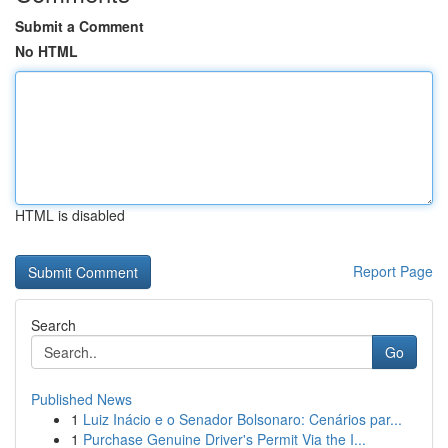
Submit a Comment
No HTML
HTML is disabled
Report Page
Search
Go
Published News
1
Luiz Inácio e o Senador Bolsonaro: Cenários par...
1
Purchase Genuine Driver's Permit Via the I...