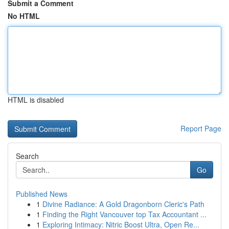
Submit a Comment
No HTML
HTML is disabled
Report Page
Search
Go
Published News
1
Divine Radiance: A Gold Dragonborn Cleric's Path
1
Finding the Right Vancouver top Tax Accountant ...
1
Exploring Intimacy: Nitric Boost Ultra, Open Re...