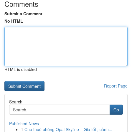
Comments
Submit a Comment
No HTML
HTML is disabled
Report Page
Search
Go
Published News
1
Cho thuê phòng Opal Skyline – Giá tốt , cảnh...