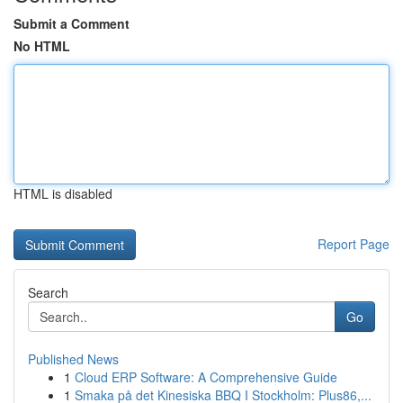
Submit a Comment
No HTML
HTML is disabled
Report Page
Search
Go
Published News
1
Cloud ERP Software: A Comprehensive Guide
1
Smaka på det Kinesiska BBQ I Stockholm: Plus86,...