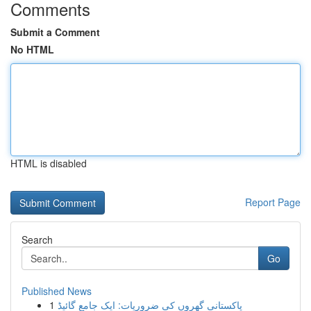
Comments
Submit a Comment
No HTML
HTML is disabled
Report Page
Search
Go
Published News
1
پاکستانی گھروں کی ضروریات: ایک جامع گائیڈ