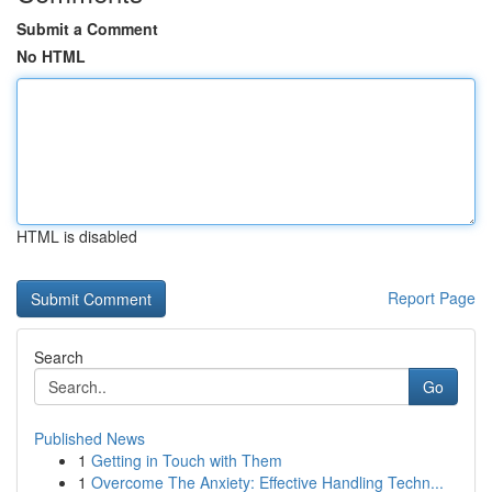
Submit a Comment
No HTML
HTML is disabled
Report Page
Search
Go
Published News
1
Getting in Touch with Them
1
Overcome The Anxiety: Effective Handling Techn...